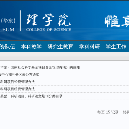
资队伍
本科教学
研究生教育
学科科研
学生工作
（华东）国家社会科学基金项目资金管理办法》的通知
情报中心期刊分区表公布通知
向科研项目经费管理办法
向科研项目经费管理办法
研奖励、科研项目、科研论文期刊分类目录
每页
15
记录
总