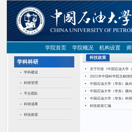
学院首页
学院概况
机构设置
师
科技政策
学科科研
关于印发《中国石油大学
学科建设
2021年中国科学院文献
科研管理
中国石油大学（华东）纵
中国石油大学（华东）横
平台团队
中国石油大学（华东）科
科研成果
科技政策汇编
科技政策