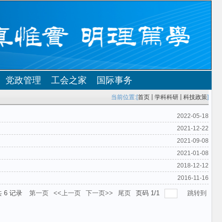
党政管理
工会之家
国际事务
当前位置:[
首页
学科科研
科技政策
]
2022-05-18
2021-12-22
2021-09-08
2021-01-08
2018-12-12
2016-11-16
共
6
记录
第一页
<<上一页
下一页>>
尾页
页码
1
/
1
跳转到