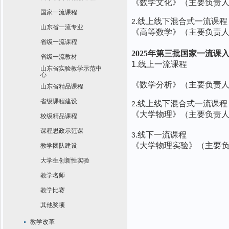
《数学文化》（主要负责
国家一流课程
.线上线下混合式一流课程
2
山东省一流专业
《高等数学》（主要负责
省级一流课程
2025年第三批国家一流课
省级一流教材
1.线上一流课程
山东省实验教学示范中
心
《数学分析》（主要负责
山东省精品课程
省级课程建设
.线上线下混合式一流课程
2
《大学物理》（主要负责
校级精品课程
课程思政示范课
.线下一流课程
3
《大学物理实验》（主要
教学团队建设
大学生创新性实验
教学名师
教学比赛
其他奖项
教学改革