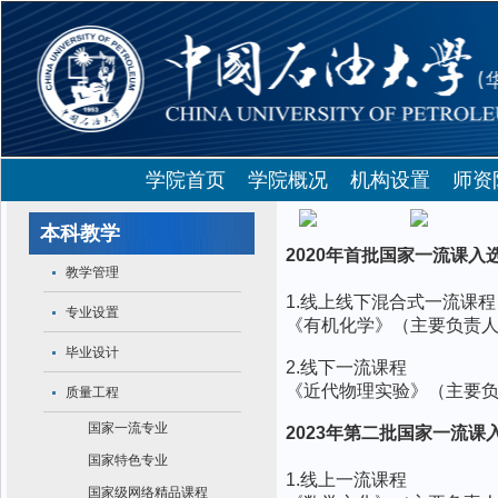
学院首页
学院概况
机构设置
师资
国家一流课程
本科教学
2020年首批国家一流课入
教学管理
1.线上线下混合式一流课程
专业设置
《有机化学》（主要负责
毕业设计
2.线下一流课程
《近代物理实验》（主要
质量工程
国家一流专业
2023年第二批国家一流课
国家特色专业
1.线上一流课程
国家级网络精品课程