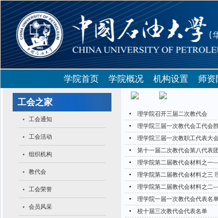
学院首页
学院概况
机构设置
师资
教代会
工会之家
理学院召开三届二次教代会
工会通知
理学院三届一次教代会工代会
工会活动
理学院三届一次教职工代表大
第十一届二次教代会第八代表
组织机构
理学院第二届教代会材料之一--
教代会
理学院第二届教代会材料之三 
理学院第二届教代会材料之二--
工会荣誉
理学院一届一次教代会代表名
会员风采
校十届三次教代会代表名单